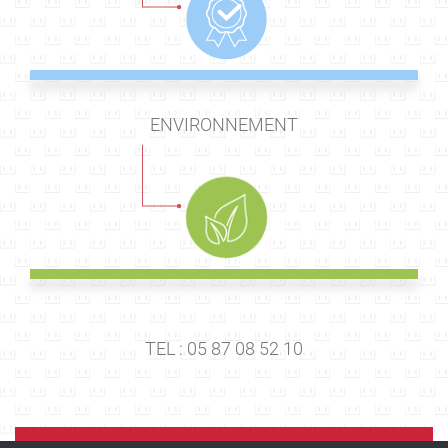
ENVIRONNEMENT
TEL : 05 87 08 52 10
E-MAIL :
rts@tegma.fr
PLAQUETTE