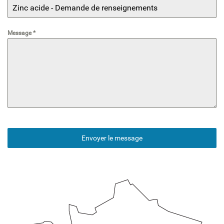
Message
*
Envoyer le message