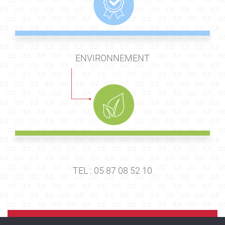
ENVIRONNEMENT
TEL : 05 87 08 52 10
E-MAIL :
rts@tegma.fr
PLAQUETTE