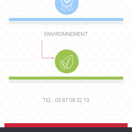
ENVIRONNEMENT
TEL : 05 87 08 52 10
E-MAIL :
rts@tegma.fr
PLAQUETTE