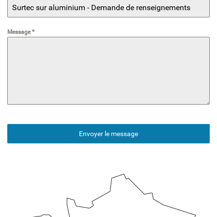
Message
*
Envoyer le message