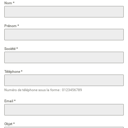
Nom
*
Prénom
*
Société
*
Téléphone
*
Numéro de téléphone sous la forme : 0123456789
Email
*
Objet
*