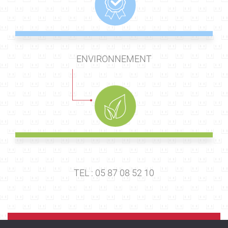
ENVIRONNEMENT
TEL : 05 87 08 52 10
E-MAIL :
rts@tegma.fr
PLAQUETTE