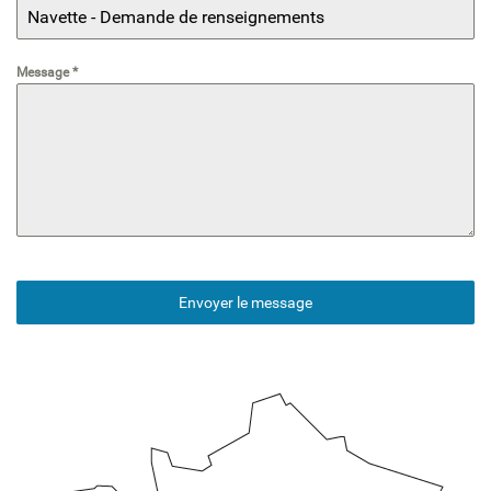
Message
*
Envoyer le message