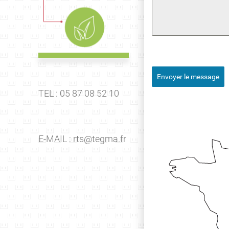
Envoyer le message
TEL : 05 87 08 52 10
E-MAIL :
rts@tegma.fr