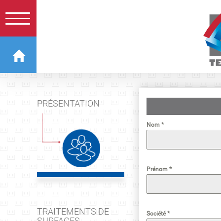
PRÉSENTATION
Nom
*
Prénom
*
TRAITEMENTS DE
Société
*
SURFACES