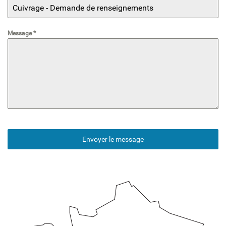
Message
*
Envoyer le message