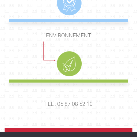
ENVIRONNEMENT
TEL : 05 87 08 52 10
E-MAIL :
rts@tegma.fr
PLAQUETTE